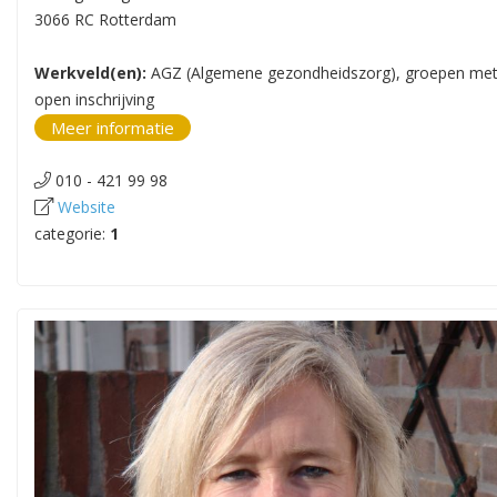
3066 RC Rotterdam
Werkveld(en):
AGZ (Algemene gezondheidszorg), groepen me
open inschrijving
Meer informatie
010 - 421 99 98
Website
categorie:
1