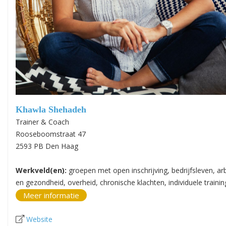
Khawla Shehadeh
Trainer & Coach
Rooseboomstraat 47
2593 PB Den Haag
Werkveld(en):
groepen met open inschrijving, bedrijfsleven, ar
en gezondheid, overheid, chronische klachten, individuele traini
Meer informatie
Website