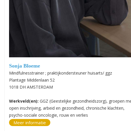
Sonja Bloeme
Mindfulnesstrainer ; praktijkondersteuner huisarts/ ggz
Plantage Middenlaan 52
1018 DH AMSTERDAM
Werkveld(en):
GGZ (Geestelijke gezondheidszorg), groepen m
open inschrijving, arbeid en gezondheid, chronische klachten,
psycho-sociale oncologie, rouw en verlies
Meer informatie