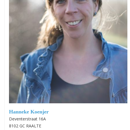
Hanneke Koenjer
Deventerstraat 16A
8102 GC RAALTE