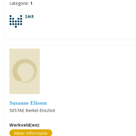
categorie:
1
Susanne Elissen
5057AE Berkel-Enschot
Werkveld(en):
Meer informatie