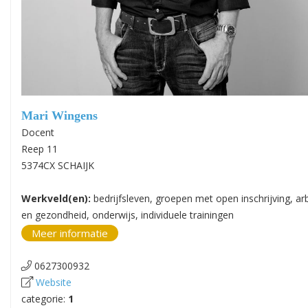
Mari Wingens
Docent
Reep 11
5374CX SCHAIJK
Werkveld(en):
bedrijfsleven, groepen met open inschrijving, ar
en gezondheid, onderwijs, individuele trainingen
Meer informatie
0627300932
Website
categorie:
1