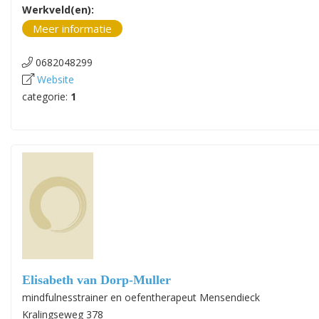
Werkveld(en):
Meer informatie
0682048299
Website
categorie:
1
Elisabeth van Dorp-Muller
mindfulnesstrainer en oefentherapeut Mensendieck
Kralingseweg 378