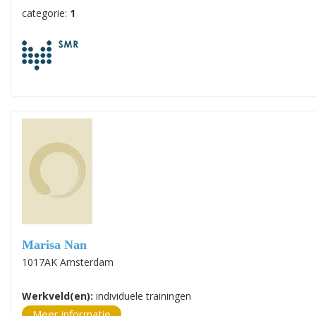
categorie:
1
Marisa Nan
1017AK Amsterdam
Werkveld(en):
individuele trainingen
Meer informatie