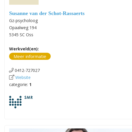
Susanne van der Schot-Rassaerts
Gz-psycholoog
Opaalweg 194
5345 SC Oss
Werkveld(en):
Meer informatie
0412-727027
Website
categorie:
1