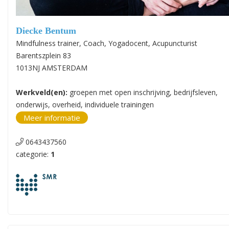
Diecke Bentum
Mindfulness trainer, Coach, Yogadocent, Acupuncturist
Barentszplein 83
1013NJ AMSTERDAM
Werkveld(en):
groepen met open inschrijving, bedrijfsleven,
onderwijs, overheid, individuele trainingen
Meer informatie
0643437560
categorie:
1