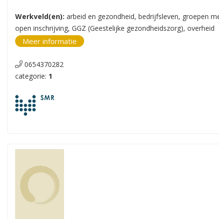
Werkveld(en):
arbeid en gezondheid, bedrijfsleven, groepen m
open inschrijving, GGZ (Geestelijke gezondheidszorg), overheid
Meer informatie
0654370282
categorie:
1