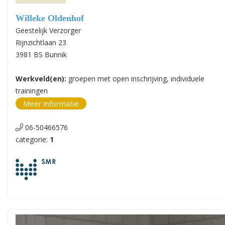
Willeke Oldenhof
Geestelijk Verzorger
Rijnzichtlaan 23
3981 BS Bunnik
Werkveld(en):
groepen met open inschrijving, individuele
trainingen
Meer informatie
06-50466576
categorie:
1