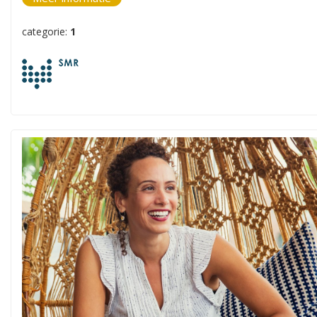
categorie:
1