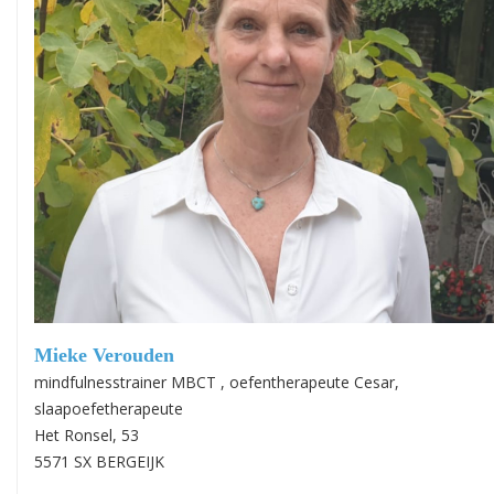
Mieke Verouden
mindfulnesstrainer MBCT , oefentherapeute Cesar,
slaapoefetherapeute
Het Ronsel, 53
5571 SX BERGEIJK