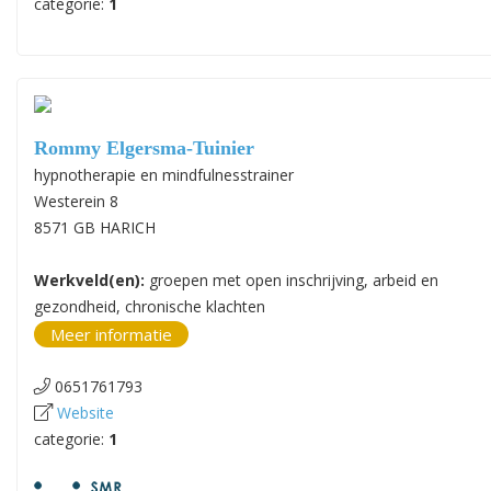
categorie:
1
Rommy Elgersma-Tuinier
hypnotherapie en mindfulnesstrainer
Westerein 8
8571 GB HARICH
Werkveld(en):
groepen met open inschrijving, arbeid en
gezondheid, chronische klachten
Meer informatie
0651761793
Website
categorie:
1