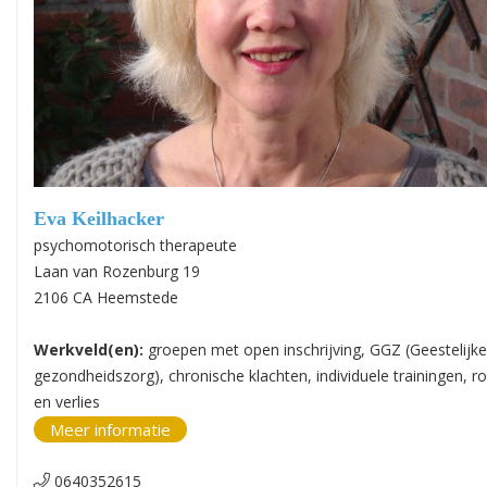
Eva Keilhacker
psychomotorisch therapeute
Laan van Rozenburg 19
2106 CA Heemstede
Werkveld(en):
groepen met open inschrijving, GGZ (Geestelijke
gezondheidszorg), chronische klachten, individuele trainingen, r
en verlies
Meer informatie
0640352615