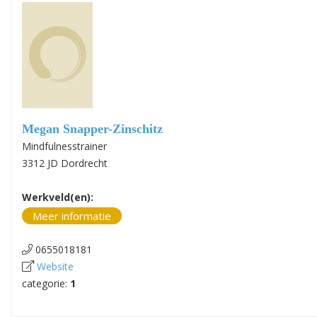
Megan Snapper-Zinschitz
Mindfulnesstrainer
3312 JD Dordrecht
Werkveld(en):
Meer informatie
0655018181
Website
categorie:
1