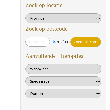
Zoek op locatie
Zoek op postcode
NL
BE
Aanvullende filteropties